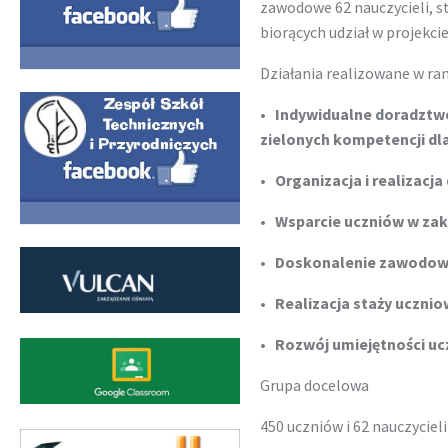
zawodowe 62 nauczycieli, s
biorących udział w projekcie
Działania realizowane w ra
• Indywidualne doradztw
zielonych kompetencji dl
• Organizacja i realizac
• Wsparcie uczniów w za
• Doskonalenie zawodowe 
• Realizacja staży ucznio
• Rozwój umiejętności u
Grupa docelowa
450 uczniów i 62 nauczyciel