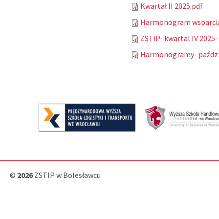
Kwartał II 2025.pdf
Harmonogram wsparcia 
ZSTiP- kwartal IV 2025-
Harmonogramy- paździe
©
2026
ZSTIP w Bolesławcu