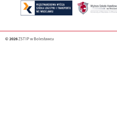
©
2026
ZSTIP w Bolesławcu