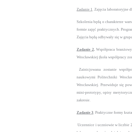
Zadanie 1
. Zajęcia laboratoryjne 
Szkolenia będą o charakterze war
formie zajęć praktycznych. Progra
Zajęcia będą odbywały się w grup
Zadanie 2
.
Współpraca branżowyc
Wrocławskiej (koła współpracy zo
Zainicjowana zostanie współpr
naukowymi Politechniki Wrocła
Wrocławskiej. Przewiduje się po
mini-prototypy, opisy merytorycz
zakresie.
Zadanie 3
. Praktyczne formy ksz
Uczennice i uczniowie w liczbie 