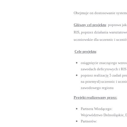
Obejmuje on dostosowanie systemó
Główny cel projektu
: poprawa ja
RIS, poprzez działania warsztatow
uczniowskie dla uczennic i ucznió
Cele projektu
:
osiągnięcie znaczącego wzros
zawodach deficytowych i RIS
poprzez realizację 5 zadań p
na przemysł) uczennic i uczn
zawodowego regionu
Projekt realizowany przez:
Partnera Wiodącego:
Województwo Dolnośląskie, D
Partnerów: