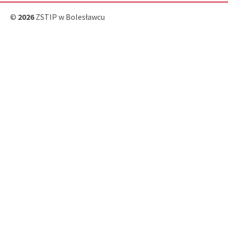
©
2026
ZSTIP w Bolesławcu