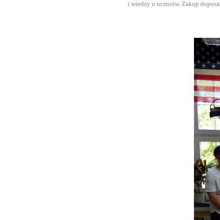
i wiedzy u uczniów. Zakup doposaż